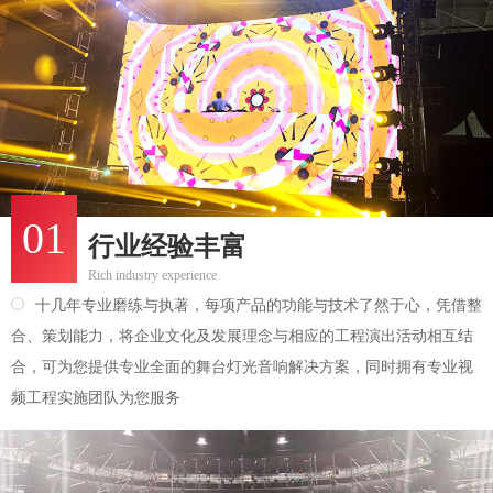
01
行业经验丰富
Rich industry experience
十几年专业磨练与执著，每项产品的功能与技术了然于心，凭借整
合、策划能力，将企业文化及发展理念与相应的工程演出活动相互结
合，可为您提供专业全面的舞台灯光音响解决方案，同时拥有专业视
频工程实施团队为您服务