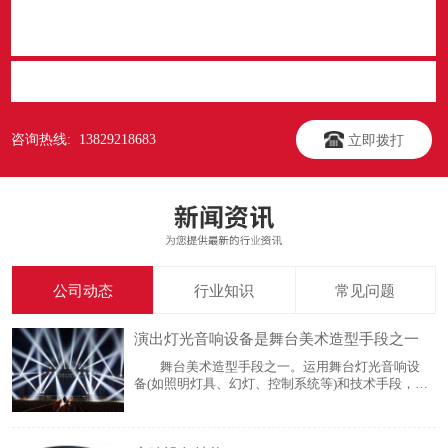
立即提交
咨询热线: 13829218683
立即拨打
公司动态
行业知识
常见问题
演出灯光音响设备是舞台美术造型手段之一
舞台美术造型手段之一。运用舞台灯光音响设
备(如照明灯具、幻灯、控制系统等)和技术手段，随
着剧情的发展，以光色及其变化显示环境、渲染气
氛、突出中心人物，创造舞台空间感、时间感，塑
造舞台演出的外部形象，并提供必要的灯光效果(如