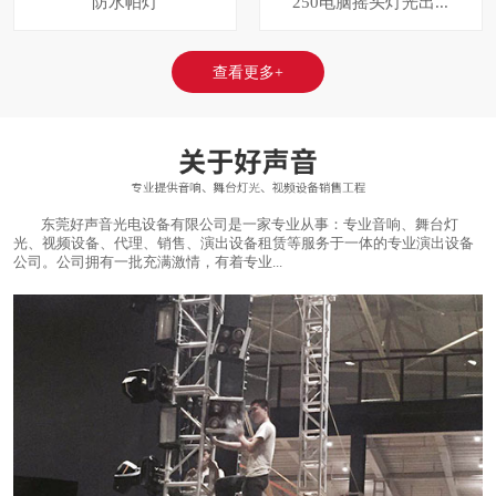
防水帕灯
250电脑摇头灯光出...
查看更多+
东莞好声音光电设备有限公司是一家专业从事：专业音响、舞台灯
光、视频设备、代理、销售、演出设备租赁等服务于一体的专业演出设备
公司。公司拥有一批充满激情，有着专业...