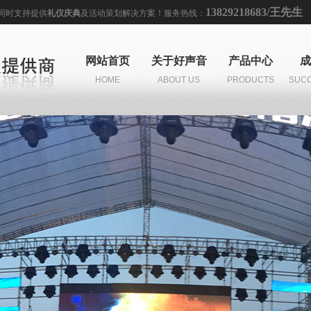
13829218683/王先生
,同时支持提供
礼仪庆典
及
活动策划
解决方案！服务热线：
网站首页
关于好声音
产品中心
成
HOME
ABOUT US
PRODUCTS
SUCC