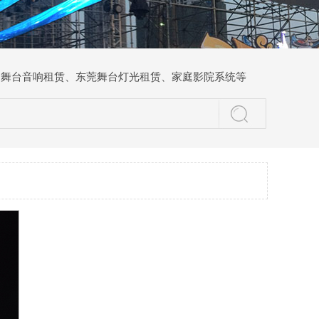
、
舞台音响租赁
、
东莞舞台灯光租赁
、
家庭影院系统
等