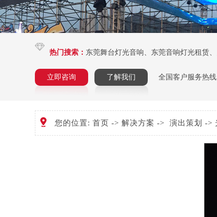
热门搜索：
东莞舞台灯光音响
、
东莞音响灯光租赁
、
立即咨询
了解我们
全国客户服务热线
您的位置:
首页
->
解决方案
->
演出策划
->