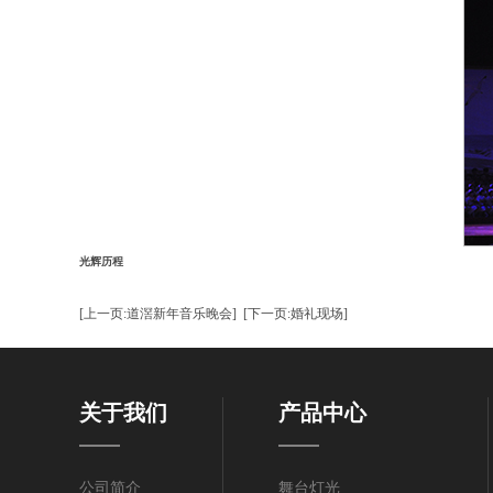
光辉历程
[上一页:道滘新年音乐晚会]
[下一页:婚礼现场]
关于我们
产品中心
公司简介
舞台灯光