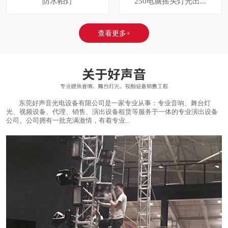
防水帕灯
250电脑摇头灯光出...
查看更多+
东莞好声音光电设备有限公司是一家专业从事：专业音响、舞台灯
光、视频设备、代理、销售、演出设备租赁等服务于一体的专业演出设备
公司。公司拥有一批充满激情，有着专业...