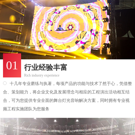
01
行业经验丰富
Rich industry experience
十几年专业磨练与执著，每项产品的功能与技术了然于心，凭借整
合、策划能力，将企业文化及发展理念与相应的工程演出活动相互结
合，可为您提供专业全面的舞台灯光音响解决方案，同时拥有专业视
频工程实施团队为您服务