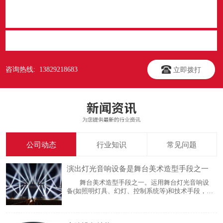
立即提交
咨询热线: 13829218683
立即拨打
公司动态
行业知识
常见问题
演出灯光音响设备是舞台美术造型手段之一
舞台美术造型手段之一。运用舞台灯光音响设
备(如照明灯具、幻灯、控制系统等)和技术手段，随
着剧情的发展，以光色及其变化显示环境、渲染气
氛、突出中心人物，创造舞台空间感、时间感，塑
造舞台演出的外部形象，并提供必要的灯光效果(如