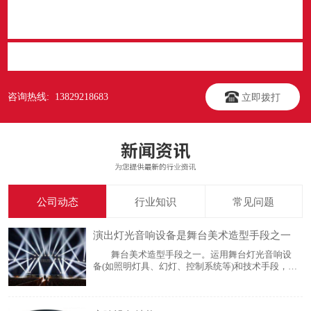
立即提交
咨询热线: 13829218683
立即拨打
公司动态
行业知识
常见问题
演出灯光音响设备是舞台美术造型手段之一
舞台美术造型手段之一。运用舞台灯光音响设
备(如照明灯具、幻灯、控制系统等)和技术手段，随
着剧情的发展，以光色及其变化显示环境、渲染气
氛、突出中心人物，创造舞台空间感、时间感，塑
造舞台演出的外部形象，并提供必要的灯光效果(如