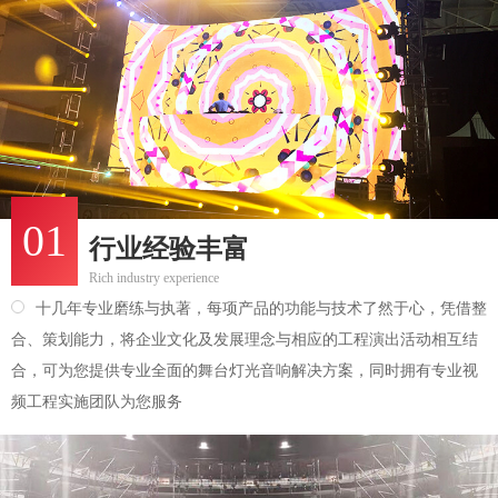
01
行业经验丰富
Rich industry experience
十几年专业磨练与执著，每项产品的功能与技术了然于心，凭借整
合、策划能力，将企业文化及发展理念与相应的工程演出活动相互结
合，可为您提供专业全面的舞台灯光音响解决方案，同时拥有专业视
频工程实施团队为您服务