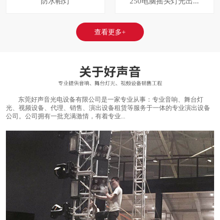
防水帕灯
250电脑摇头灯光出...
查看更多+
东莞好声音光电设备有限公司是一家专业从事：专业音响、舞台灯
光、视频设备、代理、销售、演出设备租赁等服务于一体的专业演出设备
公司。公司拥有一批充满激情，有着专业...