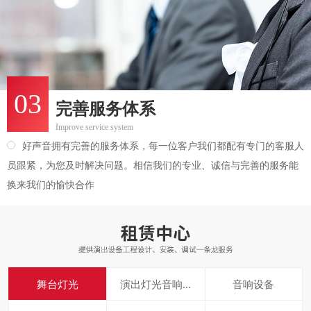
03
完善服务体系
Improve service system
好声音拥有完善的服务体系，每一位客户我们都配有专门的客服人
员跟紧，为您及时解决问题。相信我们的专业、诚信与完善的服务能
换来我们的愉快合作
舞台灯光
演出灯光音响...
音响设备