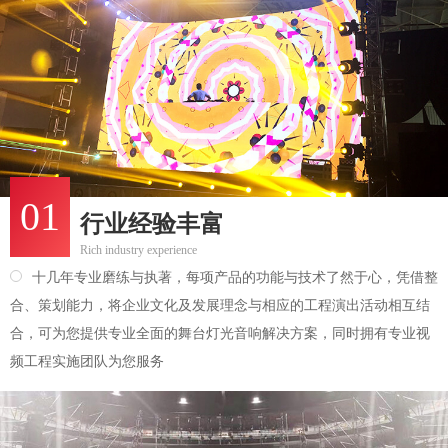
01
行业经验丰富
Rich industry experience
十几年专业磨练与执著，每项产品的功能与技术了然于心，凭借整
合、策划能力，将企业文化及发展理念与相应的工程演出活动相互结
合，可为您提供专业全面的舞台灯光音响解决方案，同时拥有专业视
频工程实施团队为您服务