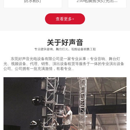
防水帕灯
250电脑摇头灯光出...
查看更多+
东莞好声音光电设备有限公司是一家专业从事：专业音响、舞台灯
光、视频设备、代理、销售、演出设备租赁等服务于一体的专业演出设备
公司。公司拥有一批充满激情，有着专业...