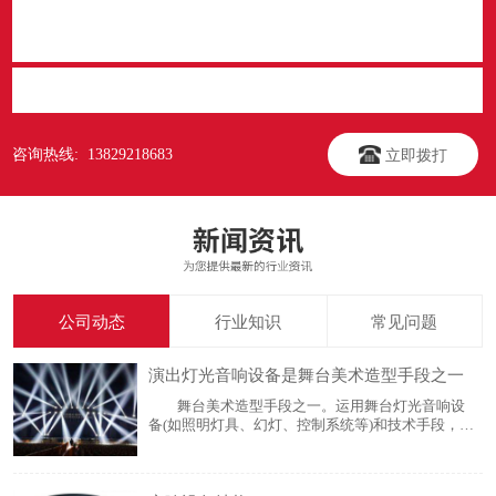
立即提交
咨询热线: 13829218683
立即拨打
公司动态
行业知识
常见问题
演出灯光音响设备是舞台美术造型手段之一
舞台美术造型手段之一。运用舞台灯光音响设
备(如照明灯具、幻灯、控制系统等)和技术手段，随
着剧情的发展，以光色及其变化显示环境、渲染气
氛、突出中心人物，创造舞台空间感、时间感，塑
造舞台演出的外部形象，并提供必要的灯光效果(如