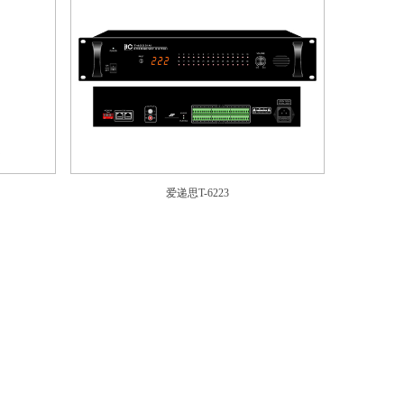
爱递思T-6223