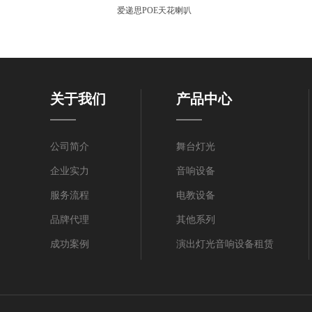
爱递思POE天花喇叭
关于我们
产品中心
公司简介
舞台灯光
企业实力
音响设备
服务流程
电教设备
品牌代理
其他系列
成功案例
演出灯光音响设备租赁