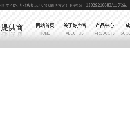
13829218683/王先生
,同时支持提供
礼仪庆典
及
活动策划
解决方案！服务热线：
网站首页
关于好声音
产品中心
成
HOME
ABOUT US
PRODUCTS
SUCC