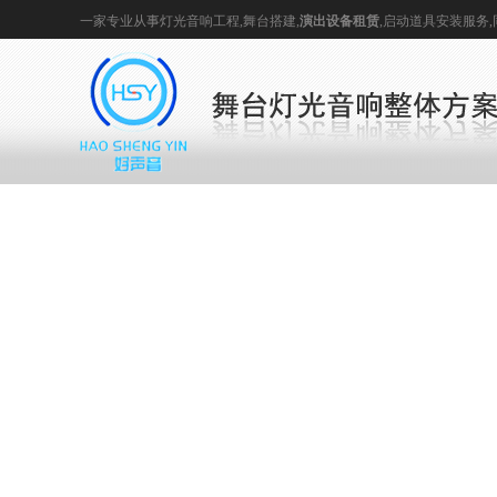
一家专业从事
灯光音响
工程,
舞台搭建
,
演出设备租赁
,
启动道具
安装服务